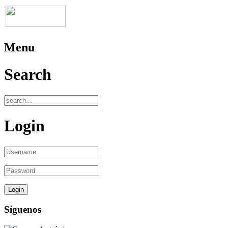
Menu
Search
Login
Síguenos