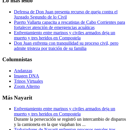
Lo más leído
Defensa de Don Juan presenta recurso de queja contra el
Juzgado Segundo de lo Civil
Puerto Vallarta capacita a rescatistas de Cabo Corrientes para
fortalecer atención de emergencias acuáticas
Enfrentamiento entre marinos y civiles armados deja un
muerto y tres heridos en Compostela
Don Juan enfrenta con tranquilidad su proceso civil, pero
admite tristeza por traición de su familia
Columnistas
Andanzas
Imagen DNA
Trinos Virtuales
Zoom Alterno
Más Nayarit
Enfrentamiento entre marinos y civiles armados deja un
muerto y tres heridos en Compostela
Durante la persecución se registró un intercambio de disparos
y la camioneta en la que viajaban los ...
Trabajadores de Nayarit enfrentan procesos penales tras