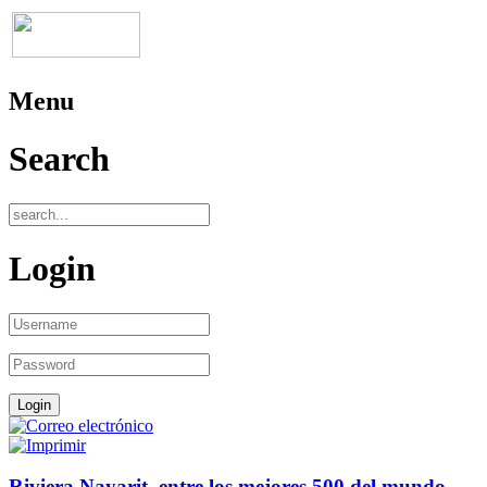
Menu
Search
Login
Riviera Nayarit, entre los mejores 500 del mundo