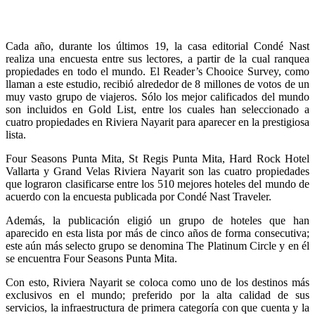
Cada año, durante los últimos 19, la casa editorial Condé Nast
realiza una encuesta entre sus lectores, a partir de la cual ranquea
propiedades en todo el mundo. El Reader’s Chooice Survey, como
llaman a este estudio, recibió alrededor de 8 millones de votos de un
muy vasto grupo de viajeros. Sólo los mejor calificados del mundo
son incluidos en Gold List, entre los cuales han seleccionado a
cuatro propiedades en Riviera Nayarit para aparecer en la prestigiosa
lista.
Four Seasons Punta Mita, St Regis Punta Mita, Hard Rock Hotel
Vallarta y Grand Velas Riviera Nayarit son las cuatro propiedades
que lograron clasificarse entre los 510 mejores hoteles del mundo de
acuerdo con la encuesta publicada por Condé Nast Traveler.
Además, la publicación eligió un grupo de hoteles que han
aparecido en esta lista por más de cinco años de forma consecutiva;
este aún más selecto grupo se denomina The Platinum Circle y en él
se encuentra Four Seasons Punta Mita.
Con esto, Riviera Nayarit se coloca como uno de los destinos más
exclusivos en el mundo; preferido por la alta calidad de sus
servicios, la infraestructura de primera categoría con que cuenta y la