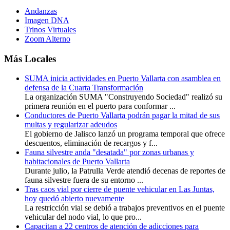
Andanzas
Imagen DNA
Trinos Virtuales
Zoom Alterno
Más Locales
SUMA inicia actividades en Puerto Vallarta con asamblea en
defensa de la Cuarta Transformación
La organización SUMA "Construyendo Sociedad" realizó su
primera reunión en el puerto para conformar ...
Conductores de Puerto Vallarta podrán pagar la mitad de sus
multas y regularizar adeudos
El gobierno de Jalisco lanzó un programa temporal que ofrece
descuentos, eliminación de recargos y f...
Fauna silvestre anda "desatada" por zonas urbanas y
habitacionales de Puerto Vallarta
Durante julio, la Patrulla Verde atendió decenas de reportes de
fauna silvestre fuera de su entorno ...
Tras caos vial por cierre de puente vehicular en Las Juntas,
hoy quedó abierto nuevamente
La restricción vial se debió a trabajos preventivos en el puente
vehicular del nodo vial, lo que pro...
Capacitan a 22 centros de atención de adicciones para