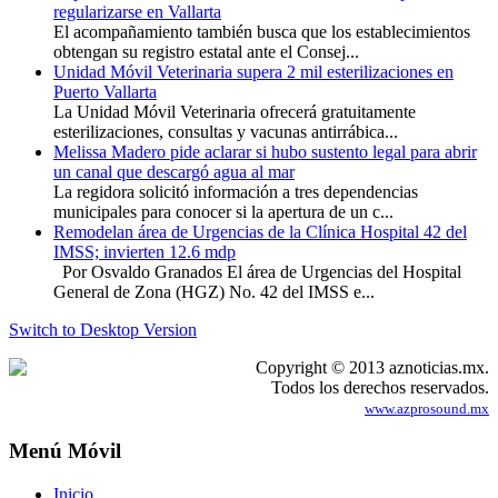
regularizarse en Vallarta
El acompañamiento también busca que los establecimientos
obtengan su registro estatal ante el Consej...
Unidad Móvil Veterinaria supera 2 mil esterilizaciones en
Puerto Vallarta
La Unidad Móvil Veterinaria ofrecerá gratuitamente
esterilizaciones, consultas y vacunas antirrábica...
Melissa Madero pide aclarar si hubo sustento legal para abrir
un canal que descargó agua al mar
La regidora solicitó información a tres dependencias
municipales para conocer si la apertura de un c...
Remodelan área de Urgencias de la Clínica Hospital 42 del
IMSS; invierten 12.6 mdp
Por Osvaldo Granados El área de Urgencias del Hospital
General de Zona (HGZ) No. 42 del IMSS e...
Switch to Desktop Version
Copyright © 2013 aznoticias.mx.
Todos los derechos reservados.
www.azprosound.mx
Menú Móvil
Inicio