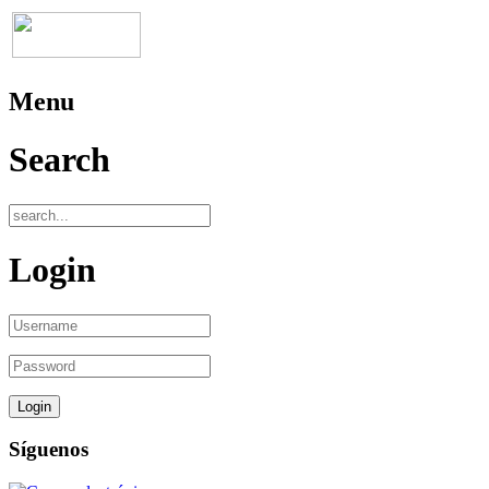
Menu
Search
Login
Síguenos