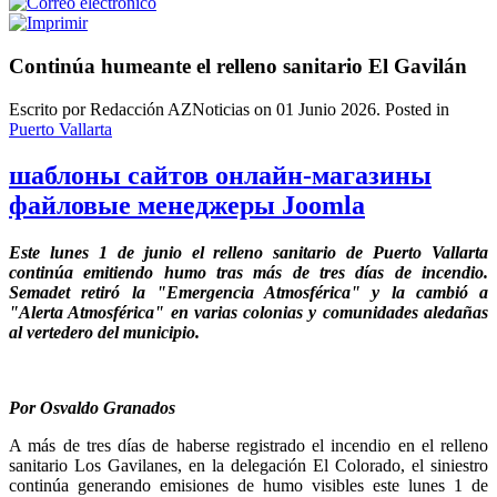
Continúa humeante el relleno sanitario El Gavilán
Escrito por Redacción AZNoticias on
01 Junio 2026
. Posted in
Puerto Vallarta
шаблоны сайтов онлайн-магазины
файловые менеджеры Joomla
Este lunes 1 de junio el relleno sanitario de Puerto Vallarta
continúa emitiendo humo tras más de tres días de incendio.
Semadet retiró la "Emergencia Atmosférica" y la cambió a
"Alerta Atmosférica" en varias colonias y comunidades aledañas
al vertedero del municipio.
Por Osvaldo Granados
A más de tres días de haberse registrado el incendio en el relleno
sanitario Los Gavilanes, en la delegación El Colorado, el siniestro
continúa generando emisiones de humo visibles este lunes 1 de