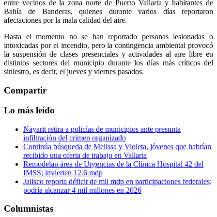
entre vecinos de la zona norte de Puerto Vallarta y habitantes de
Bahía de Banderas, quienes durante varios días reportaron
afectaciones por la mala calidad del aire.
Hasta el momento no se han reportado personas lesionadas o
intoxicadas por el incendio, pero la contingencia ambiental provocó
la suspensión de clases presenciales y actividades al aire libre en
distintos sectores del municipio durante los días más críticos del
siniestro, es decir, el jueves y viernes pasados.
Compartir
Lo más leído
Nayarit retira a policías de municipios ante presunta
infiltración del crimen organizado
Continúa búsqueda de Melissa y Violeta, jóvenes que habrían
recibido una oferta de trabajo en Vallarta
Remodelan área de Urgencias de la Clínica Hospital 42 del
IMSS; invierten 12.6 mdp
Jalisco reporta déficit de mil mdp en participaciones federales;
podría alcanzar 4 mil millones en 2026
Columnistas