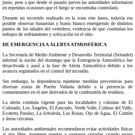
junio, pese a que desde el pasado jueves las autoridades informaron
en repetidas ocasiones que el fuego se encontraba controlado.
Durante un recorrido realizado en la zona este lunes, todavía era
posible observar fumarolas y humo blanco emergiendo de distintos
puntos de los taludes del vertedero, evidencia de que continúan los
trabajos de enfriamiento y sofocación en el sitio.
DE EMERGENCIA A ALERTA ATMOSFÉRICA
La Secretaría de Medio Ambiente y Desarrollo Territorial (Semadet)
informó la noche del domingo que la Emergencia Atmosférica fue
desactivada y pasó a la fase de Alerta Atmosférica debido a los
avances registrados en el control del incendio.
Sin embargo, la dependencia mantiene medidas preventivas para
diversas zonas de Puerto Vallarta debido a la presencia de
contaminantes en el aire derivados de la combustión de residuos.
La alerta continúa vigente para las localidades y colonias de El
Colorado, Los Ángeles, El Zancudo, Verde Valle, Colinas del Valle,
Ecoterra Paraíso, La Arboleda, Las Rosas, Ojo de Agua, El Cantón
y áreas cercanas.
Las autoridades ambientales recomendaron evitar actividades físicas
al aire libre, mantener puertas y ventanas cerradas cuando exista