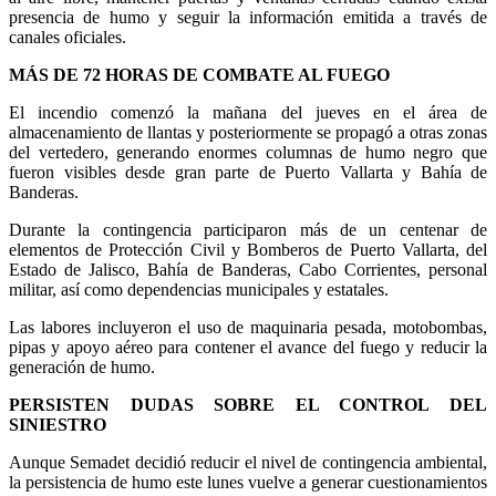
presencia de humo y seguir la información emitida a través de
canales oficiales.
MÁS DE 72 HORAS DE COMBATE AL FUEGO
El incendio comenzó la mañana del jueves en el área de
almacenamiento de llantas y posteriormente se propagó a otras zonas
del vertedero, generando enormes columnas de humo negro que
fueron visibles desde gran parte de Puerto Vallarta y Bahía de
Banderas.
Durante la contingencia participaron más de un centenar de
elementos de Protección Civil y Bomberos de Puerto Vallarta, del
Estado de Jalisco, Bahía de Banderas, Cabo Corrientes, personal
militar, así como dependencias municipales y estatales.
Las labores incluyeron el uso de maquinaria pesada, motobombas,
pipas y apoyo aéreo para contener el avance del fuego y reducir la
generación de humo.
PERSISTEN DUDAS SOBRE EL CONTROL DEL
SINIESTRO
Aunque Semadet decidió reducir el nivel de contingencia ambiental,
la persistencia de humo este lunes vuelve a generar cuestionamientos