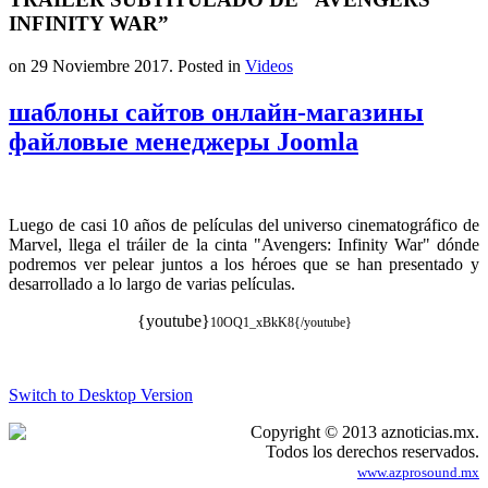
INFINITY WAR”
on
29 Noviembre 2017
. Posted in
Videos
шаблоны сайтов онлайн-магазины
файловые менеджеры Joomla
Luego de casi 10 años de películas del universo cinematográfico de
Marvel, llega el tráiler de la cinta "Avengers: Infinity War" dónde
podremos ver pelear juntos a los héroes que se han presentado y
desarrollado a lo largo de varias películas.
{youtube}
10OQ1_xBkK8{/youtube}
Switch to Desktop Version
Copyright © 2013 aznoticias.mx.
Todos los derechos reservados.
www.azprosound.mx