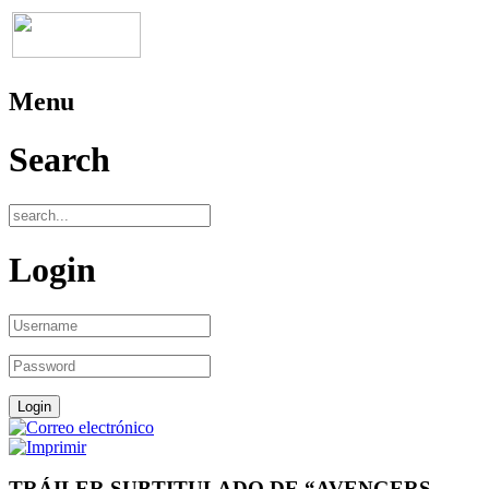
Menu
Search
Login
TRÁILER SUBTITULADO DE “AVENGERS