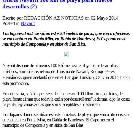
desarrollos (2)
Escrito por REDACCIÓN AZ NOTICIAS on
02 Mayo 2014
.
Posted in
Nayarit
Los lugares donde se sitúan estos kilómetros de playa, que van a ofrecerse,
se encuentran en Punta Mita, en Bahía de Banderas; El Capomo en el
municipio de Compostela y en sitios de San Blas.
Nayarit dispone de al menos 100 kilómetros de playa para desarrollos
turísticos, afirmó el secretario de Turismo de Nayarit, Rodrigo Pérez
Hernández, quien adelantó que en el Tianguis Turístico, Cancún 2014, harán
esta promoción.
En entrevista, señaló que "se calcula que son 100 kilómetros, de lotes, de
playa frente al mar que todavía están por desarrollarse", además, dijo, la costa
nayarita hay varias zonas que son susceptibles al desarrollo.
Los lugares donde se sitúan estos kilómetros de playa, que van a ofrecerse, se
encuentran en Punta Mita, en Bahía de Banderas; El Capomo en el
municipio de Compostela y en sitios de San Blas.