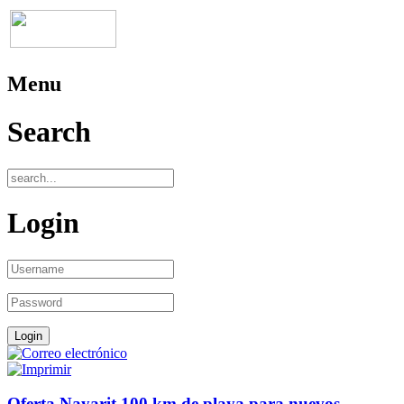
Menu
Search
Login
Oferta Nayarit 100 km de playa para nuevos