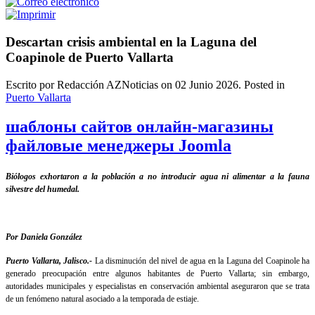
Descartan crisis ambiental en la Laguna del
Coapinole de Puerto Vallarta
Escrito por Redacción AZNoticias on
02 Junio 2026
. Posted in
Puerto Vallarta
шаблоны сайтов онлайн-магазины
файловые менеджеры Joomla
Biólogos exhortaron a la población a no introducir agua ni alimentar a la fauna
silvestre del humedal.
Por Daniela González
Puerto Vallarta, Jalisco.-
La disminución del nivel de agua en la Laguna del Coapinole ha
generado preocupación entre algunos habitantes de Puerto Vallarta; sin embargo,
autoridades municipales y especialistas en conservación ambiental aseguraron que se trata
de un fenómeno natural asociado a la temporada de estiaje.