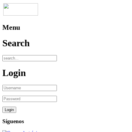
Menu
Search
Login
Síguenos