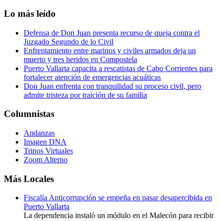
Lo más leído
Defensa de Don Juan presenta recurso de queja contra el
Juzgado Segundo de lo Civil
Enfrentamiento entre marinos y civiles armados deja un
muerto y tres heridos en Compostela
Puerto Vallarta capacita a rescatistas de Cabo Corrientes para
fortalecer atención de emergencias acuáticas
Don Juan enfrenta con tranquilidad su proceso civil, pero
admite tristeza por traición de su familia
Columnistas
Andanzas
Imagen DNA
Trinos Virtuales
Zoom Alterno
Más Locales
Fiscalía Anticorrupción se empeña en pasar desapercibida en
Puerto Vallarta
La dependencia instaló un módulo en el Malecón para recibir