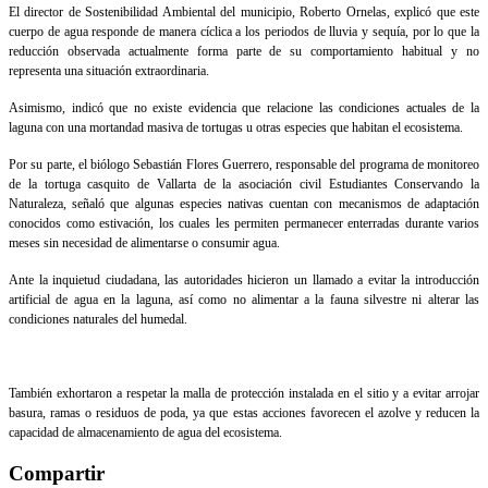
El director de Sostenibilidad Ambiental del municipio, Roberto Ornelas, explicó que este
cuerpo de agua responde de manera cíclica a los periodos de lluvia y sequía, por lo que la
reducción observada actualmente forma parte de su comportamiento habitual y no
representa una situación extraordinaria.
Asimismo, indicó que no existe evidencia que relacione las condiciones actuales de la
laguna con una mortandad masiva de tortugas u otras especies que habitan el ecosistema.
Por su parte, el biólogo Sebastián Flores Guerrero, responsable del programa de monitoreo
de la tortuga casquito de Vallarta de la asociación civil Estudiantes Conservando la
Naturaleza, señaló que algunas especies nativas cuentan con mecanismos de adaptación
conocidos como estivación, los cuales les permiten permanecer enterradas durante varios
meses sin necesidad de alimentarse o consumir agua.
Ante la inquietud ciudadana, las autoridades hicieron un llamado a evitar la introducción
artificial de agua en la laguna, así como no alimentar a la fauna silvestre ni alterar las
condiciones naturales del humedal.
También exhortaron a respetar la malla de protección instalada en el sitio y a evitar arrojar
basura, ramas o residuos de poda, ya que estas acciones favorecen el azolve y reducen la
capacidad de almacenamiento de agua del ecosistema.
Compartir