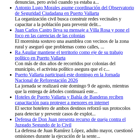
denuncias, pero avisó cuando ya estaba a...
Antonio Lugo Morales asume coordinación del Observatorio
de Seguridad Ciudadana en Puerto Vallarta
La organización civil busca construir redes vecinales y
capacitar a la población para prevenir delit...
Juan Carlos Castro lleva su mensaje a Villa Rosa y pone el
foco en las carencias de las colonias
El morenista sostuvo una asamblea con vecinos de la zona
rural y aseguró que problemas como calles, ...
Ra Aguilar mantiene el territorio como eje de su trabajo
político en Puerto Vallarta
Con más de dos años de recorridos por colonias del
municipio, el activista político asegura que el c...
Puerto Vallarta participará este domingo en la Jornada
Nacional de Reforestación 2026
La jornada se realizará este domingo 9 de agosto, mientras
que la entrega de árboles continuará este...
Hoteles de Puerto Vallarta y Bahía de Banderas reciben
capacitación para proteger a menores en internet
El sector hotelero de ambos destinos reforzó sus protocolos
para detectar y prevenir casos de explot...
Defensa de Don Juan presenta recurso de queja contra el
Juzgado Segundo de lo Civil
La defensa de Juan Ramírez López, adulto mayor, cuestionó
omisiones durante la ejecución de la sente...