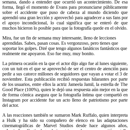
semana, dando a entender que ocurrió un acontecimiento. De esa
forma, llegó el momento de Evans para pronunciarse públicamente
sobre el accidente que puso de cabeza al mundo diciendo que
aprendió una gran lección y aprovechó para agradecer a sus fans por
el apoyo incondicional, lo cual significa que se enteró de que
muchos hicieron lo posible para que la fotografía quede en el olvido.
Mira, fue un fin de semana muy interesante, lleno de lecciones
aprendidas. Sabes, pasan cosas. Es vergonzoso, pero tienes que
soportar los golpes. Diré que tengo algunos fanáticos fantásticos que
realmente me apoyaron. Eso fue muy, muy bonito.
La primera ocasión en la que el actor dijo algo fue al lunes siguiente,
con un tuit en el que se aprovechó de ser el centro de atención para
pedir a sus catorce millones de seguidores que vayan a votar el 3 de
noviembre. Esta publicación recibió respuestas hilarantes por parte
de los usuarios, entre ellos la actriz Jameela Jamil, la estrella de The
Good Place (100%), quien le dejó una respuesta aún mejor en la que
de forma cómica asegura que la fotografía íntima que compartió en
Instagram por accidente fue un acto lleno de patriotismo por parte
del actor.
A las reacciones también se sumaron Mark Ruffalo, quien interpreta
a Hulk y ha sido su compañero de elenco en las adaptaciones
cinematográficas de Marvel Studios desde hace algunos años,