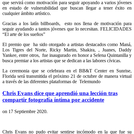
que servirá como motivación para seguir apoyando a varios jóvenes
en estado de vulnerabilidad que buscan llegar a tener éxito en
cualquier ámbito artístico.
Gracias a los latín billboards, esto nos llena de motivación para
seguir ayudando a tantos jóvenes que lo necesitan. FELICIDADES
“El arte de los sueños”
El premio que ha sido otorgado a artistas destacados como Maná,
Los Tigres del Norte, Ricky Martin, Shakira, , Juanes, Daddy
Yankee, entre otros, fue inaugurado en honor a Selena Quintanilla y
busca premiar a los artistas que se dedican a las labores cívicas.
La ceremonia que se celebrara en el BB&T Center en Sunrise,
Florida será transmitida el próximo 21 de octubre de manera virtual
a través de las diferentes plataformas de Telemundo
Chris Evans dice que aprendió una lección tras
compartir fotografía íntima por accidente
on
17 Septiembre 2020
.
Chris Evans no pudo evitar sentirse incómodo en la que fue su