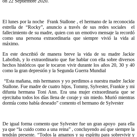
on
22 Septiembre 2020
.
El lunes por la noche Frank Stallone , el hermano de la reconocida
estrella de “Rocky”, anuncio a través de sus redes sociales el
fallecimiento de su madre, quien con un emotivo mensaje la recordó
como una persona extraordinaria que siempre vivió la vida al
máximo.
En este describió de manera breve la vida de su madre Jackie
Labofish, y lo extraordinario que fue hablar con ella sobre diversos
hechos históricos que le tocaron vivir durante los años 20, 30 y 40
como la gran depresión y la Segunda Guerra Mundial
“Esta mañana, mis hermanos y yo perdimos a nuestra madre Jackie
Stallone. Fue madre de cuatro hijos, Tommy, Sylvester, Frankie y mi
difunta hermana Toni Ann. Era una mujer extraordinaria que se
ejercitaba todos los días llena de coraje y sin miedo. Murió mientras
dormía como había deseado” comento el hermano de Sylvester
De igual forma comento que Sylvester fue un gran apoyo para ella
ya que “la cuido como a una reina” , concluyendo así que siempre la
tendrán presente. “Todos la amamos y su espíritu para sobrevivir y