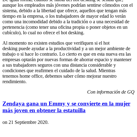
aunque los empleados más jóvenes podrían sentirse cómodos con el
sistema, debido a la libertad que ofrece, aquellos que tengan más
tiempo en la empresa, o los trabajadores de mayor edad lo verán
como una incomodidad debido a la tradición o a una necesidad de
pertenencia (como tener una oficina propia o poner objetos en un
cubículo), lo cual no ofrece el hot desking.
Al momento no existen estudios que verifiquen si el hot
desking puede ayudar a la productividad y a un mejor ambiente de
trabajo o si hace lo contrario. Lo cierto es que en esta nueva era las
empresas optarán por nuevas formas de ahorrar espacio y mantener
a sus trabajadores seguros con una distancia considerable y
condiciones que reafirmen el cuidado de la salud. Mientras
tenemos home office, debemos saber cómo mejorar nuestro
rendimiento.
Con información de GQ
Zendaya gana un Emmy y se convierte en la mujer
más joven en obtener la estatuilla
on
21 Septiembre 2020
.