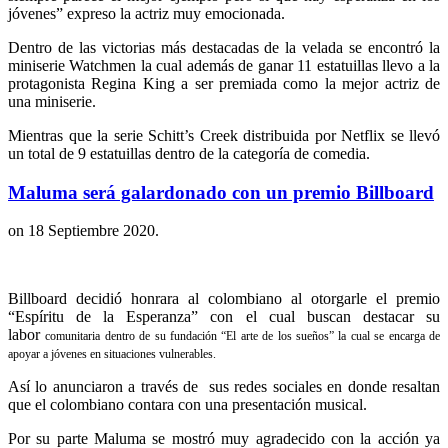
jóvenes” expreso la actriz muy emocionada.
Dentro de las victorias más destacadas de la velada se encontró la
miniserie Watchmen la cual además de ganar 11 estatuillas llevo a la
protagonista Regina King a ser premiada como la mejor actriz de
una miniserie.
Mientras que la serie Schitt’s Creek distribuida por Netflix se llevó
un total de 9 estatuillas dentro de la categoría de comedia.
Maluma será galardonado con un premio Billboard
on
18 Septiembre 2020
.
Billboard decidió honrara al colombiano al otorgarle el premio
“Espíritu de la Esperanza” con el cual buscan destacar su
labor
comunitaria dentro de su fundación “El arte de los sueños” la cual se encarga de
apoyar a jóvenes en situaciones vulnerables.
Así lo anunciaron a través de sus redes sociales en donde resaltan
que el colombiano contara con una presentación musical.
Por su parte Maluma se mostró muy agradecido con la acción ya