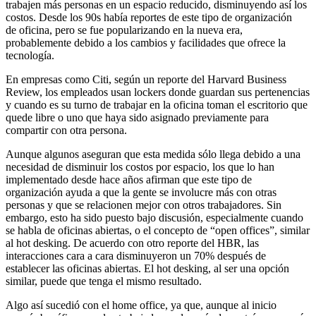
trabajen más personas en un espacio reducido, disminuyendo así los
costos. Desde los 90s había reportes de este tipo de organización
de oficina, pero se fue popularizando en la nueva era,
probablemente debido a los cambios y facilidades que ofrece la
tecnología.
En empresas como Citi, según un reporte del Harvard Business
Review, los empleados usan lockers donde guardan sus pertenencias
y cuando es su turno de trabajar en la oficina toman el escritorio que
quede libre o uno que haya sido asignado previamente para
compartir con otra persona.
Aunque algunos aseguran que esta medida sólo llega debido a una
necesidad de disminuir los costos por espacio, los que lo han
implementado desde hace años afirman que este tipo de
organización ayuda a que la gente se involucre más con otras
personas y que se relacionen mejor con otros trabajadores. Sin
embargo, esto ha sido puesto bajo discusión, especialmente cuando
se habla de oficinas abiertas, o el concepto de “open offices”, similar
al hot desking. De acuerdo con otro reporte del HBR, las
interacciones cara a cara disminuyeron un 70% después de
establecer las oficinas abiertas. El hot desking, al ser una opción
similar, puede que tenga el mismo resultado.
Algo así sucedió con el home office, ya que, aunque al inicio