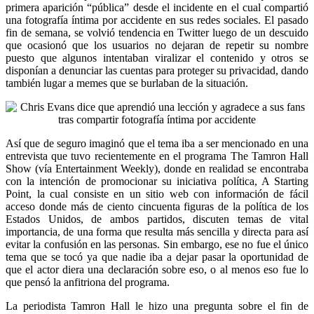
primera aparición “pública” desde el incidente en el cual compartió
una fotografía íntima por accidente en sus redes sociales. El pasado
fin de semana, se volvió tendencia en Twitter luego de un descuido
que ocasionó que los usuarios no dejaran de repetir su nombre
puesto que algunos intentaban viralizar el contenido y otros se
disponían a denunciar las cuentas para proteger su privacidad, dando
también lugar a memes que se burlaban de la situación.
Así que de seguro imaginó que el tema iba a ser mencionado en una
entrevista que tuvo recientemente en el programa The Tamron Hall
Show (vía Entertainment Weekly), donde en realidad se encontraba
con la intención de promocionar su iniciativa política, A Starting
Point, la cual consiste en un sitio web con información de fácil
acceso donde más de ciento cincuenta figuras de la política de los
Estados Unidos, de ambos partidos, discuten temas de vital
importancia, de una forma que resulta más sencilla y directa para así
evitar la confusión en las personas. Sin embargo, ese no fue el único
tema que se tocó ya que nadie iba a dejar pasar la oportunidad de
que el actor diera una declaración sobre eso, o al menos eso fue lo
que pensó la anfitriona del programa.
La periodista Tamron Hall le hizo una pregunta sobre el fin de